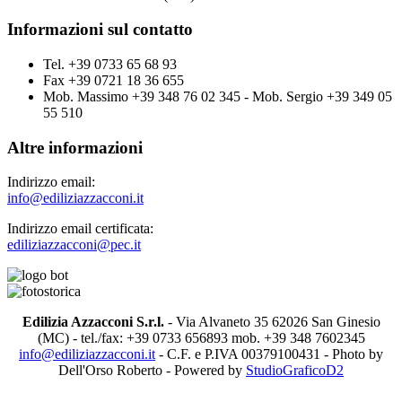
Informazioni sul contatto
Tel. +39 0733 65 68 93
Fax +39 0721 18 36 655
Mob. Massimo +39 348 76 02 345 - Mob. Sergio +39 349 05
55 510
Altre informazioni
Indirizzo email:
info@ediliziazzacconi.it
Indirizzo email certificata:
ediliziazzacconi@pec.it
Edilizia Azzacconi S.r.l.
- Via Alvaneto 35 62026 San Ginesio
(MC) - tel./fax: +39 0733 656893 mob. +39 348 7602345
info@ediliziazzacconi.it
- C.F. e P.IVA 00379100431 - Photo by
Dell'Orso Roberto - Powered by
StudioGraficoD2