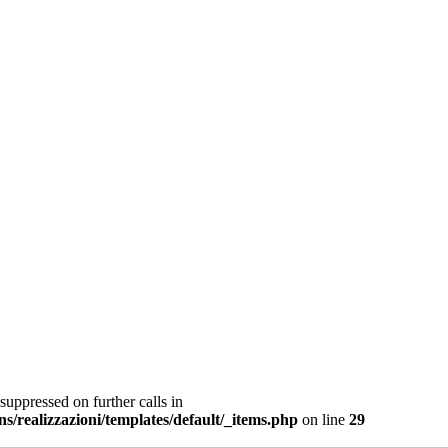
suppressed on further calls in
ns/realizzazioni/templates/default/_items.php
on line
29