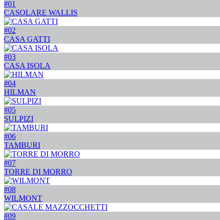
#01
CASOLARE WALLIS
#02
CASA GATTI
#03
CASA ISOLA
#04
HILMAN
#05
SULPIZI
#06
TAMBURI
#07
TORRE DI MORRO
#08
WILMONT
#09