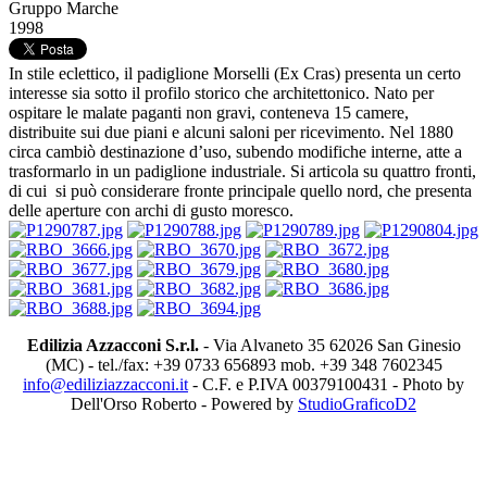
Gruppo Marche
1998
In stile eclettico, il padiglione Morselli (Ex Cras) presenta un certo
interesse sia sotto il profilo storico che architettonico. Nato per
ospitare le malate paganti non gravi, conteneva 15 camere,
distribuite sui due piani e alcuni saloni per ricevimento. Nel 1880
circa cambiò destinazione d’uso, subendo modifiche interne, atte a
trasformarlo in un padiglione industriale. Si articola su quattro fronti,
di cui si può considerare fronte principale quello nord, che presenta
delle aperture con archi di gusto moresco.
Edilizia Azzacconi S.r.l.
- Via Alvaneto 35 62026 San Ginesio
(MC) - tel./fax: +39 0733 656893 mob. +39 348 7602345
info@ediliziazzacconi.it
- C.F. e P.IVA 00379100431 - Photo by
Dell'Orso Roberto - Powered by
StudioGraficoD2