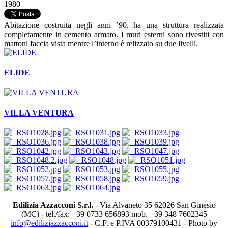
1980
Abitazione costruita negli anni ’90, ha una struttura realizzata
completamente in cemento armato. I muri esterni sono rivestiti con
mattoni faccia vista mentre l’interno è relizzato su due livelli.
ELIDE
VILLA VENTURA
Edilizia Azzacconi S.r.l.
- Via Alvaneto 35 62026 San Ginesio
(MC) - tel./fax: +39 0733 656893 mob. +39 348 7602345
info@ediliziazzacconi.it
- C.F. e P.IVA 00379100431 - Photo by