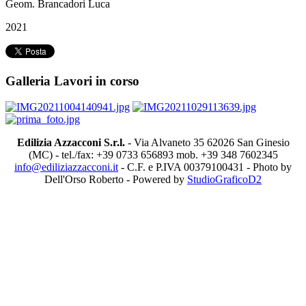
Geom. Brancadori Luca
2021
Galleria Lavori in corso
Edilizia Azzacconi S.r.l.
- Via Alvaneto 35 62026 San Ginesio
(MC) - tel./fax: +39 0733 656893 mob. +39 348 7602345
info@ediliziazzacconi.it
- C.F. e P.IVA 00379100431 - Photo by
Dell'Orso Roberto - Powered by
StudioGraficoD2