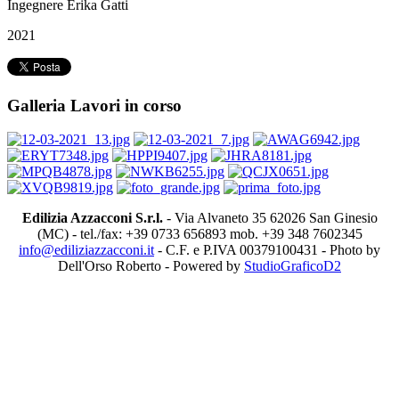
Ingegnere Erika Gatti
2021
Galleria Lavori in corso
Edilizia Azzacconi S.r.l.
- Via Alvaneto 35 62026 San Ginesio
(MC) - tel./fax: +39 0733 656893 mob. +39 348 7602345
info@ediliziazzacconi.it
- C.F. e P.IVA 00379100431 - Photo by
Dell'Orso Roberto - Powered by
StudioGraficoD2