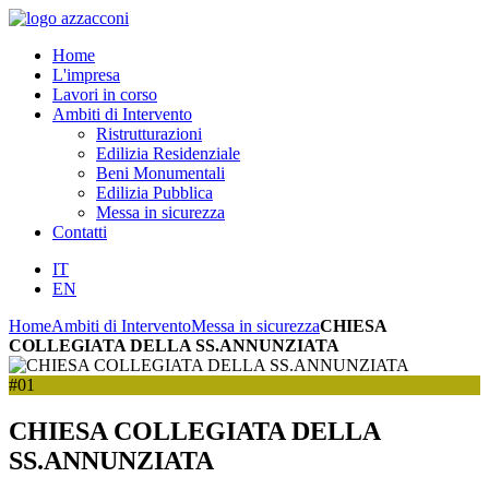
Home
L'impresa
Lavori in corso
Ambiti di Intervento
Ristrutturazioni
Edilizia Residenziale
Beni Monumentali
Edilizia Pubblica
Messa in sicurezza
Contatti
IT
EN
Home
Ambiti di Intervento
Messa in sicurezza
CHIESA
COLLEGIATA DELLA SS.ANNUNZIATA
#01
CHIESA COLLEGIATA DELLA
SS.ANNUNZIATA