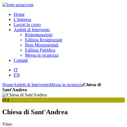
Home
L'impresa
Lavori in corso
Ambiti di Intervento
Ristrutturazioni
Edilizia Residenziale
Beni Monumentali
Edilizia Pubblica
Messa in sicurezza
Contatti
IT
EN
Home
Ambiti di Intervento
Messa in sicurezza
Chiesa di
Sant'Andrea
#14
Chiesa di Sant'Andrea
Visso