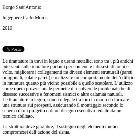
Borgo Sant'Antonio
Ingegnere Carlo Morosi
2019
Le tirantature in travi in legno e tiranti metallici sono tra i più antichi
interventi sulle murature portanti per contenere i dissesti di archi e
volte, migliorare i collegamenti tra diversi elementi strutturali (pareti
ortogonali, solai e pareti) e realizzare un comportamento dell’edificio
in muratura quanto più vicino possibile a quello scatolare. L’utilizzo
come opera provvisionale permette di risolvere le problematiche di
dissesto successive a fenomeni sismici o altre calamità naturali.
Le tirantature in legno, sono collegate tra loro in modo da formare
una struttura sui prospetti, assicurando il montaggio secondo lo
schema di un progetto o di un disegno esecutivo redatto da un
tecnico abilitato.
La struttura deve garantire, il sostegno degli elementi murari
compromessi
dall’azione del sisma.