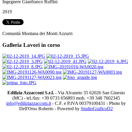
Ingegnere Gianfranco Ruffini
2019
Comunità Montana dei Monti Azzurri
Galleria Lavori in corso
Edilizia Azzacconi S.r.l.
- Via Alvaneto 35 62026 San Ginesio
(MC) - tel./fax: +39 0733 656893 mob. +39 348 7602345
info@ediliziazzacconi.it
- C.F. e P.IVA 00379100431 - Photo by
Dell'Orso Roberto - Powered by
StudioGraficoD2