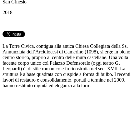
San Ginesio
2018
La Torre Civica, contigua alla antica Chiesa Collegiata della Ss.
Annunziata dell’Arcidiocesi di Camerino (1098), si erge in pieno
centro storico, proprio al centro delle mura castellane. Una volta
facente corpo unico col Palazzo Defensorale (oggi teatro G.
Leopardi) è di stile romanico e fu ricostruita nel sec. XVII. La
struttura è a base quadrata con cuspide a forma di bulbo. I recenti
lavori di restauro e consolidamento, portati a termine nel 2009,
hanno restituito dignità ed eleganza alla torre.