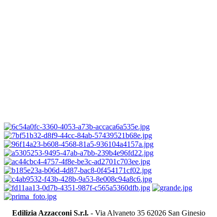
Edilizia Azzacconi S.r.l.
- Via Alvaneto 35 62026 San Ginesio