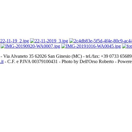
- Via Alvaneto 35 62026 San Ginesio (MC) - tel./fax: +39 0733 656
it
- C.F. e P.IVA 00379100431 - Photo by Dell'Orso Roberto - Power