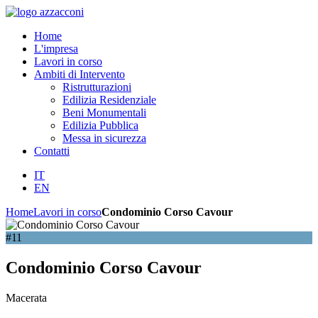
Home
L'impresa
Lavori in corso
Ambiti di Intervento
Ristrutturazioni
Edilizia Residenziale
Beni Monumentali
Edilizia Pubblica
Messa in sicurezza
Contatti
IT
EN
Home
Lavori in corso
Condominio Corso Cavour
#11
Condominio Corso Cavour
Macerata