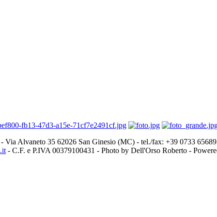
- Via Alvaneto 35 62026 San Ginesio (MC) - tel./fax: +39 0733 656
it
- C.F. e P.IVA 00379100431 - Photo by Dell'Orso Roberto - Power