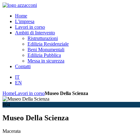
Home
L'impresa
Lavori in corso
Ambiti di Intervento
Ristrutturazioni
Edilizia Residenziale
Beni Monumentali
Edilizia Pubblica
Messa in sicurezza
Contatti
IT
EN
Home
Lavori in corso
Museo Della Scienza
#04
Museo Della Scienza
Macerata