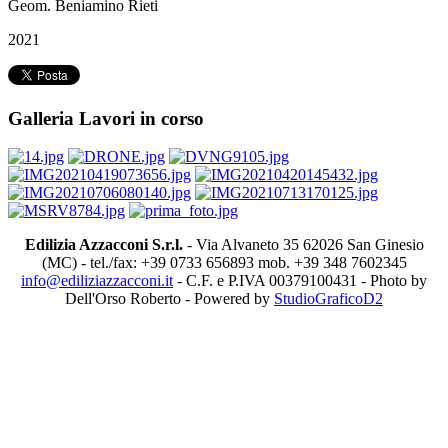
Geom. Beniamino Rieti
2021
Galleria Lavori in corso
Edilizia Azzacconi S.r.l.
- Via Alvaneto 35 62026 San Ginesio
(MC) - tel./fax: +39 0733 656893 mob. +39 348 7602345
info@ediliziazzacconi.it
- C.F. e P.IVA 00379100431 - Photo by
Dell'Orso Roberto - Powered by
StudioGraficoD2