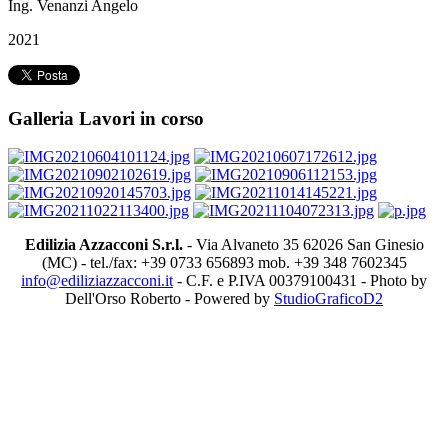
Ing. Venanzi Angelo
2021
Galleria Lavori in corso
Edilizia Azzacconi S.r.l.
- Via Alvaneto 35 62026 San Ginesio
(MC) - tel./fax: +39 0733 656893 mob. +39 348 7602345
info@ediliziazzacconi.it
- C.F. e P.IVA 00379100431 - Photo by
Dell'Orso Roberto - Powered by
StudioGraficoD2