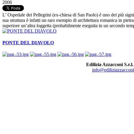
2006
L’ Ospedale dei Pellegrini (ex-chiesa di San Paolo) è uno dei più sign
sua struttura è infatti un raro esempio di architettura romanica in pietr
superiore un’altra loggetta (probabilmente eseguita in un secondo tempo
PONTE DEL DIAVOLO
Edilizia Azzacconi S.r.l.
info@ediliziazzacconi.