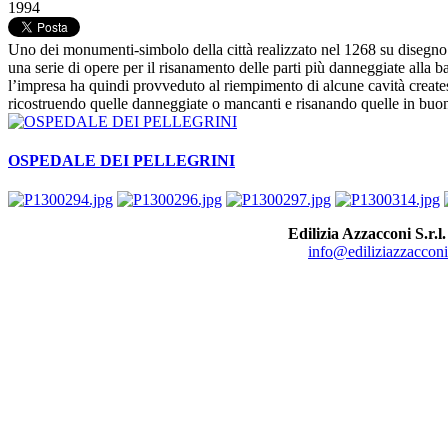
1994
Uno dei monumenti-simbolo della città realizzato nel 1268 su disegno 
una serie di opere per il risanamento delle parti più danneggiate alla b
l’impresa ha quindi provveduto al riempimento di alcune cavità createsi 
ricostruendo quelle danneggiate o mancanti e risanando quelle in buo
OSPEDALE DEI PELLEGRINI
Edilizia Azzacconi S.r.l.
info@ediliziazzacconi.