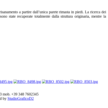
isanamento a partire dall’unica parete rimasta in piedi. La ricerca dei
, sono state recuperate totalmente dalla struttura originaria, mentre la
893 mob. +39 348 7602345
ed by
StudioGraficoD2