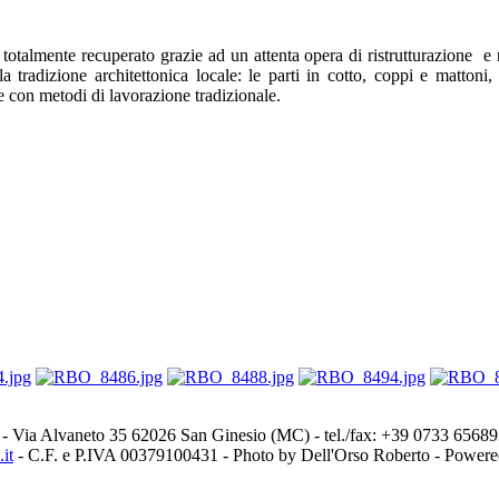
 totalmente recuperato grazie ad un attenta opera di ristrutturazione e r
lla tradizione architettonica locale: le parti in cotto, coppi e mattoni
te con metodi di lavorazione tradizionale.
- Via Alvaneto 35 62026 San Ginesio (MC) - tel./fax: +39 0733 656
it
- C.F. e P.IVA 00379100431 - Photo by Dell'Orso Roberto - Power