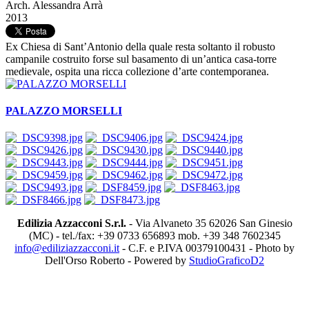
Arch. Alessandra Arrà
2013
Ex Chiesa di Sant’Antonio della quale resta soltanto il robusto
campanile costruito forse sul basamento di un’antica casa-torre
medievale, ospita una ricca collezione d’arte contemporanea.
PALAZZO MORSELLI
Edilizia Azzacconi S.r.l.
- Via Alvaneto 35 62026 San Ginesio
(MC) - tel./fax: +39 0733 656893 mob. +39 348 7602345
info@ediliziazzacconi.it
- C.F. e P.IVA 00379100431 - Photo by
Dell'Orso Roberto - Powered by
StudioGraficoD2